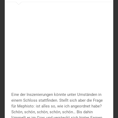
Eine der Inszenierungen könnte unter Umständen in
einem Schloss stattfinden. Stellt sich aber die Frage
für Mephisto: ist alles so, wie ich angeordnet habe?
Schön, schön, schön, schön, schön… Bis dahin
lümmelt er im Gras und versteckt sich hinter Farnen…