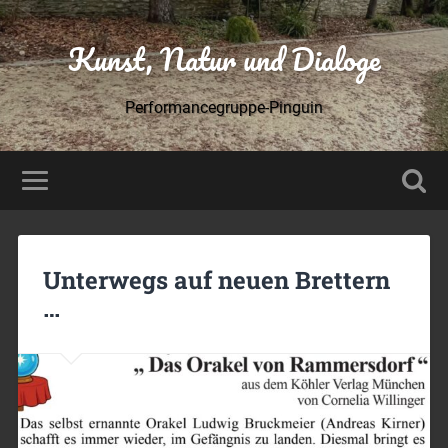
Kunst, Natur und Dialoge
Performancegruppe-Pinguin
Unterwegs auf neuen Brettern
…